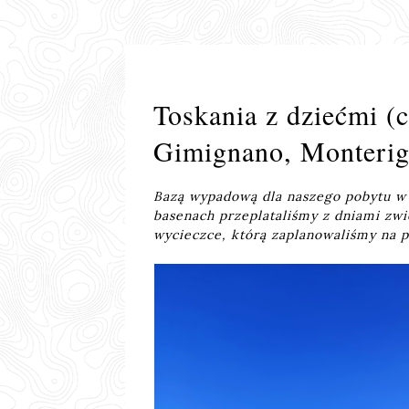
Toskania z dziećmi (c
Gimignano, Monterigg
Bazą wypadową dla naszego pobytu w T
basenach przeplataliśmy z dniami zwi
wycieczce, którą zaplanowaliśmy na p