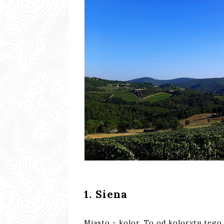
1. Siena
Miasto - kolor. To od kolorytu teg