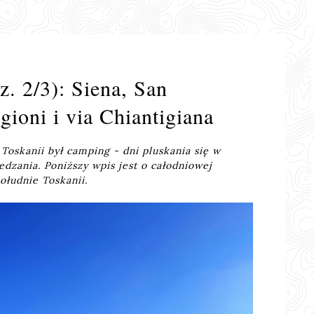
z. 2/3): Siena, San
ioni i via Chiantigiana
oskanii był camping - dni pluskania się w
edzania. Poniższy wpis jest o całodniowej
ołudnie Toskanii.