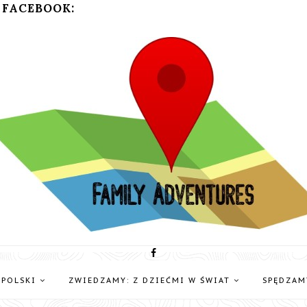
 FACEBOOK:
 POLSKI
ZWIEDZAMY: Z DZIEĆMI W ŚWIAT
SPĘDZAM