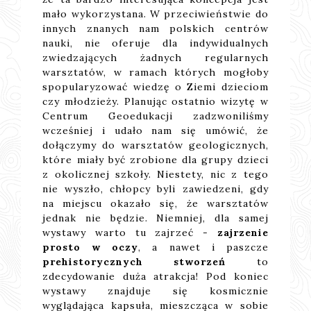
mało wykorzystana. W przeciwieństwie do
innych znanych nam polskich centrów
nauki, nie oferuje dla indywidualnych
zwiedzających żadnych regularnych
warsztatów, w ramach których mogłoby
spopularyzować wiedzę o Ziemi dzieciom
czy młodzieży. Planując ostatnio wizytę w
Centrum Geoedukacji zadzwoniliśmy
wcześniej i udało nam się umówić, że
dołączymy do warsztatów geologicznych,
które miały być zrobione dla grupy dzieci
z okolicznej szkoły. Niestety, nic z tego
nie wyszło, chłopcy byli zawiedzeni, gdy
na miejscu okazało się, że warsztatów
jednak nie będzie. Niemniej, dla samej
wystawy warto tu zajrzeć -
zajrzenie
prosto w oczy
, a nawet i paszcze
prehistorycznych stworzeń
to
zdecydowanie duża atrakcja! Pod koniec
wystawy znajduje się kosmicznie
wyglądająca kapsuła, mieszcząca w sobie