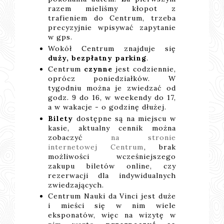
razem mieliśmy kłopot z
trafieniem do Centrum, trzeba
precyzyjnie wpisywać zapytanie
w gps.
Wokół Centrum znajduje się
duży, bezpłatny parking
.
Centrum
czynne
jest codziennie,
oprócz poniedziałków. W
tygodniu można je zwiedzać od
godz. 9 do 16, w weekendy do 17,
a w wakacje - o godzinę dłużej.
Bilety
dostępne są na miejscu w
kasie, aktualny cennik można
zobaczyć
na stronie
internetowej Centrum
, brak
możliwości wcześniejszego
zakupu biletów online, czy
rezerwacji dla indywidualnych
zwiedzających.
Centrum Nauki da Vinci jest duże
i mieści się w nim wiele
eksponatów, więc na wizytę w