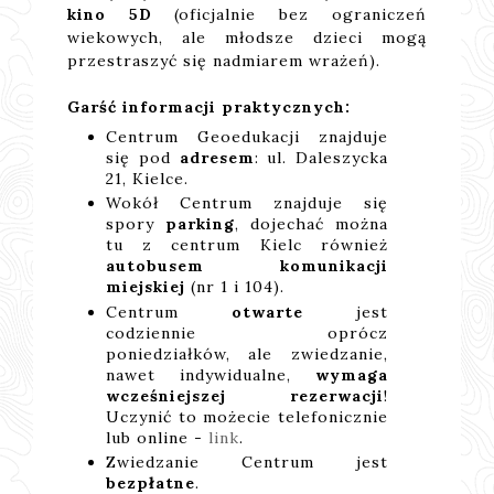
kino 5D
(oficjalnie bez ograniczeń
wiekowych, ale młodsze dzieci mogą
przestraszyć się nadmiarem wrażeń).
Garść informacji praktycznych:
Centrum Geoedukacji znajduje
się pod
adresem
: ul. Daleszycka
21, Kielce.
Wokół Centrum znajduje się
spory
parking
, dojechać można
tu z centrum Kielc również
autobusem komunikacji
miejskiej
(nr 1 i 104).
Centrum
otwarte
jest
codziennie oprócz
poniedziałków, ale zwiedzanie,
nawet indywidualne,
wymaga
wcześniejszej rezerwacji
!
Uczynić to możecie telefonicznie
lub online -
link
.
Zwiedzanie Centrum jest
bezpłatne
.