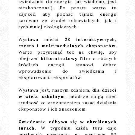
zwiedzaniu (ta energia, jak wiadomo, jest
nieskończona!). Po prostu warto tu
zajrzeć, aby poznać tajniki energii
zarówno ze źródeł odnawialnych, jak i
tych mniej ekologicznych.
Wystawa mieści
28 interaktywnych,
często i multimedialnych eksponatów
.
Warto przystanąć też na chwilę, aby
obejrzeć
kilkuminutowy film
o różnych
źródłach energii, stanowi dobre
wprowadzenie do zwiedzania i
eksplorowania eksponatów.
Wystawa jest, naszym zdaniem,
dla dzieci
w wieku szkolnym
, młodsze mogą mieć
trudność ze zrozumieniem zasad działania
eksponatów i ich znaczeniem.
Zwiedzanie odbywa się w określonych
turach.
W tygodniu każda tura daje
możliwość spędzenia na wystawie 90