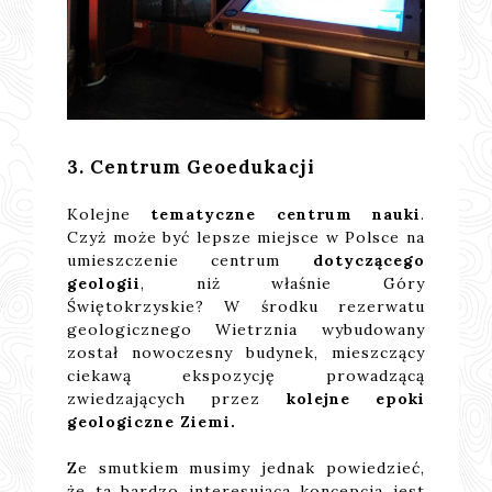
3. Centrum Geoedukacji
Kolejne
tematyczne centrum nauki
.
Czyż może być lepsze miejsce w Polsce na
umieszczenie centrum
dotyczącego
geologii
, niż właśnie Góry
Świętokrzyskie? W środku rezerwatu
geologicznego Wietrznia wybudowany
został nowoczesny budynek, mieszczący
ciekawą ekspozycję prowadzącą
zwiedzających przez
kolejne epoki
geologiczne Ziemi.
Ze smutkiem musimy jednak powiedzieć,
że ta bardzo interesująca koncepcja jest