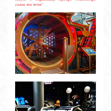
czasu ma sens!