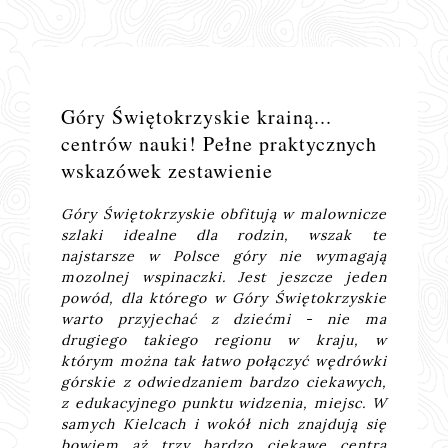
Góry Świętokrzyskie krainą...
centrów nauki! Pełne praktycznych
wskazówek zestawienie
Góry Świętokrzyskie obfitują w malownicze
szlaki idealne dla rodzin, wszak te
najstarsze w Polsce góry nie wymagają
mozolnej wspinaczki. Jest jeszcze jeden
powód, dla którego w Góry Świętokrzyskie
warto przyjechać z dziećmi - nie ma
drugiego takiego regionu w kraju, w
którym można tak łatwo połączyć wędrówki
górskie z odwiedzaniem bardzo ciekawych,
z edukacyjnego punktu widzenia, miejsc. W
samych Kielcach i wokół nich znajdują się
bowiem aż trzy bardzo ciekawe centra