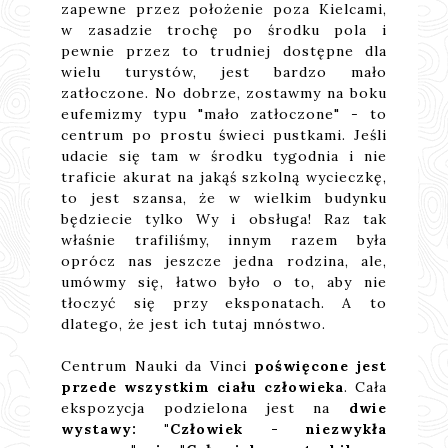
zapewne przez położenie poza Kielcami,
w zasadzie trochę po środku pola i
pewnie przez to trudniej dostępne dla
wielu turystów, jest bardzo mało
zatłoczone. No dobrze, zostawmy na boku
eufemizmy typu "mało zatłoczone" - to
centrum po prostu świeci pustkami. Jeśli
udacie się tam w środku tygodnia i nie
traficie akurat na jakąś szkolną wycieczkę,
to jest szansa, że w wielkim budynku
będziecie tylko Wy i obsługa! Raz tak
właśnie trafiliśmy, innym razem była
oprócz nas jeszcze jedna rodzina, ale,
umówmy się, łatwo było o to, aby nie
tłoczyć się przy eksponatach. A to
dlatego, że jest ich tutaj mnóstwo.
Centrum Nauki da Vinci
poświęcone jest
przede wszystkim ciału człowieka
. Cała
ekspozycja podzielona jest na
dwie
wystawy: "Człowiek - niezwykła