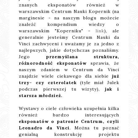
znanych eksponatów również w
warszawskim Centrum Nauki Kopernik (na
marginesie - na naszym blogu możecie
znaleźć kompendium wiedzy o
warszawskim "Koperniku" -
link
), ale
generalnie jesteśmy Centrum Nauki da
Vinci zachwyceni i uważamy je za jedno z
najlepszych, jakie dotychczas poznaliśmy.
Jego
przemyślana struktura,
różnorodność eksponatów
sprawia, że
naszym zdaniem w Centrum da Vinci
znajdzie wiele ciekawego dla siebie
już
trzy- czy czterolatek
(tyle miał Julek
podczas pierwszej tu wizyty),
jak i
starsza młodzież.
Wystawy o ciele człowieka uzupełnia kilka
również bardzo interesujących
eksponatów o patronie Centrum, czyli
Leonadro da Vinci
. Można tu poznać
genialną konstrukcję projektu