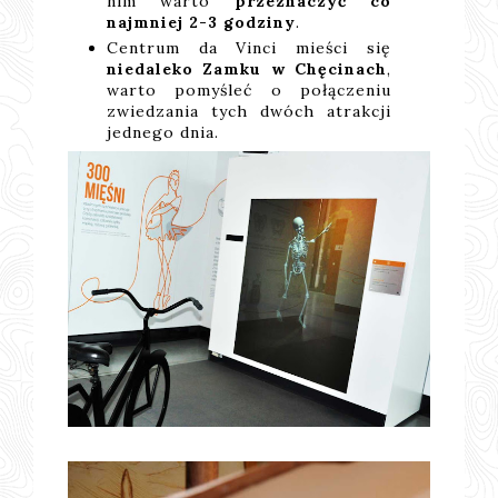
nim warto
przeznaczyć co
najmniej 2-3 godziny
.
Centrum da Vinci mieści się
niedaleko Zamku w Chęcinach
,
warto pomyśleć o połączeniu
zwiedzania tych dwóch atrakcji
jednego dnia.