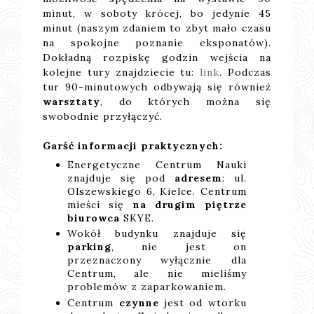
minut, w soboty krócej, bo jedynie 45
minut (naszym zdaniem to zbyt mało czasu
na spokojne poznanie eksponatów).
Dokładną rozpiskę godzin wejścia na
kolejne tury znajdziecie tu:
link
. Podczas
tur 90-minutowych odbywają się również
warsztaty
, do których można się
swobodnie przyłączyć.
Garść informacji praktycznych:
Energetyczne Centrum Nauki
znajduje się pod
adresem
: ul.
Olszewskiego 6, Kielce. Centrum
mieści się
na drugim piętrze
biurowca
SKYE.
Wokół budynku znajduje się
parking
, nie jest on
przeznaczony wyłącznie dla
Centrum, ale nie mieliśmy
problemów z zaparkowaniem.
Centrum
czynne
jest od wtorku