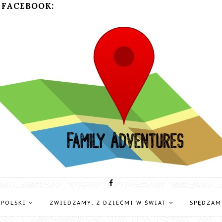
 FACEBOOK:
 POLSKI
ZWIEDZAMY: Z DZIEĆMI W ŚWIAT
SPĘDZAM