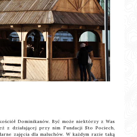
ę kościół Dominikanów. Być może niektórzy z Was
eż z działającej przy nim Fundacji Sto Pociech,
larne zajęcia dla maluchów. W każdym razie taką