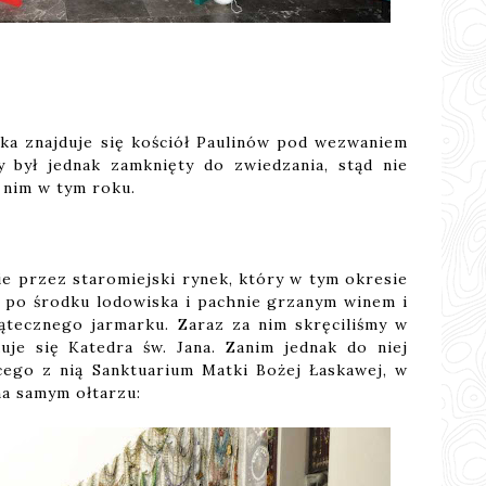
cka znajduje się kościół Paulinów pod wezwaniem
y był jednak zamknięty do zwiedzania, stąd nie
 nim w tym roku.
e przez staromiejski rynek, który w tym okresie
po środku lodowiska i pachnie grzanym winem i
ątecznego jarmarku. Zaraz za nim skręciliśmy w
duje się Katedra św. Jana. Zanim jednak do niej
ącego z nią Sanktuarium Matki Bożej Łaskawej, w
a samym ołtarzu: