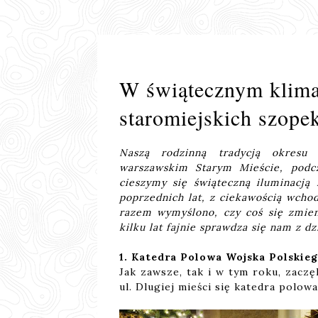
W świątecznym klimac
staromiejskich szope
Naszą rodzinną tradycją okresu 
warszawskim Starym Mieście, podc
cieszymy się świąteczną iluminacją 
poprzednich lat, z ciekawością wcho
razem wymyślono, czy coś się zmieni
kilku lat fajnie sprawdza się nam z dz
1. Katedra Polowa Wojska Polskiego
Jak zawsze, tak i w tym roku, zaczę
ul. Dlugiej mieści się katedra polow