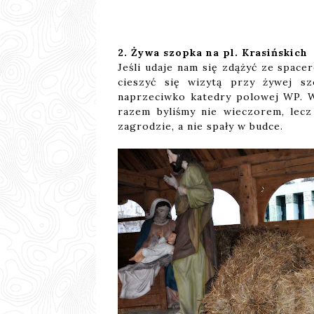
2. Żywa szopka na pl. Krasińskich
Jeśli udaje nam się zdążyć ze spa
cieszyć się wizytą przy żywej sz
naprzeciwko katedry polowej WP. W
razem byliśmy nie wieczorem, lecz
zagrodzie, a nie spały w budce.