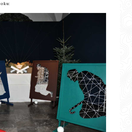
roku: