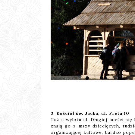
3. Kościół św. Jacka, ul. Freta 10
Tuż u wylotu ul. Długiej mieści si
znają go z mszy dziecięcych, tudzi
organizującej kultowe, bardzo popu