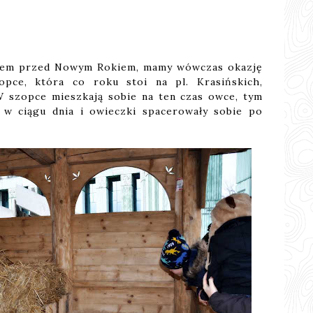
cerem przed Nowym Rokiem, mamy wówczas okazję
opce, która co roku stoi na pl. Krasińskich,
 szopce mieszkają sobie na ten czas owce, tym
 w ciągu dnia i owieczki spacerowały sobie po