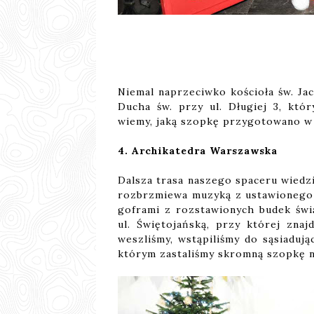
Niemal naprzeciwko kościoła św. Ja
Ducha św. przy ul. Długiej 3, któr
wiemy, jaką szopkę przygotowano w
4. Archikatedra Warszawska
Dalsza trasa naszego spaceru wiedzi
rozbrzmiewa muzyką z ustawionego 
goframi z rozstawionych budek świ
ul. Świętojańską, przy której znaj
weszliśmy, wstąpiliśmy do sąsiaduj
którym zastaliśmy skromną szopkę n