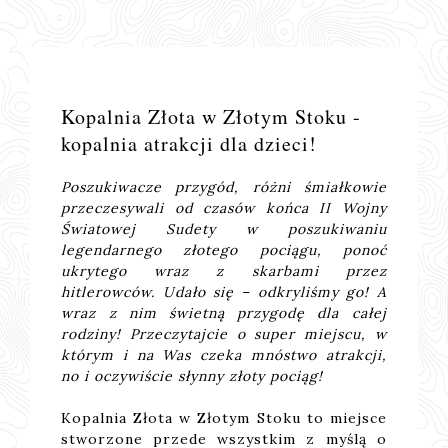
Kopalnia Złota w Złotym Stoku -
kopalnia atrakcji dla dzieci!
Poszukiwacze przygód, różni śmiałkowie
przeczesywali od czasów końca II Wojny
Światowej Sudety w poszukiwaniu
legendarnego złotego pociągu, ponoć
ukrytego wraz z skarbami przez
hitlerowców. Udało się – odkryliśmy go! A
wraz z nim świetną przygodę dla całej
rodziny! Przeczytajcie o super miejscu, w
którym i na Was czeka mnóstwo atrakcji,
no i oczywiście słynny złoty pociąg!
Kopalnia Złota w Złotym Stoku to miejsce
stworzone przede wszystkim z myślą o