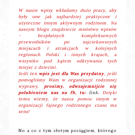
W nasze wpisy wkładamy dużo pracy, aby
były one jak najbardziej praktyczne i
użyteczne innym aktywnym rodzinom. Na
naszym blogu znajdziecie mnóstwo wpisów
- bezpłatnych kompleksowych
przewodników po najciekawszych
miejscach i atrakcjach w kolejnych
regionach Polski i innych krajach, a
wszystko pod kątem odkrywania tych
miejsc z dziećmi.
Jeśli ten
wpis jest dla Was przydatny
, jeśli
pomogliśmy Wam w organizacji rodzinnej
wyprawy,
prosimy, odwzajemnijcie się
polubieniem nas na fb, tu:
link
.
Dzięki
temu wiemy, że nasza pomoc innym w
organizacji fajnego rodzinnego czasu ma
sens!
No a co z tym złotym pociągiem, którego