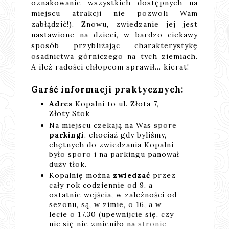
oznakowanie wszystkich dostępnych na
miejscu atrakcji nie pozwoli Wam
zabłądzić!). Znowu, zwiedzanie jej jest
nastawione na dzieci, w bardzo ciekawy
sposób przybliżając charakterystykę
osadnictwa górniczego na tych ziemiach.
A ileż radości chłopcom sprawił… kierat!
Garść informacji praktycznych:
Adres
Kopalni to ul. Złota 7,
Złoty Stok
Na miejscu czekają na Was spore
parkingi
, chociaż gdy byliśmy,
chętnych do zwiedzania Kopalni
było sporo i na parkingu panował
duży tłok.
Kopalnię można
zwiedzać
przez
cały rok codziennie od 9, a
ostatnie wejścia, w zależności od
sezonu, są, w zimie, o 16, a w
lecie o 17.30 (upewnijcie się, czy
nic się nie zmieniło na
stronie