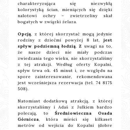
charakteryzująca się niezwykłą
kolorystyką ścian, mieniących się dzięki
nalotowi ochry – zwietrzeliny skał
bogatych w związki żelaza.
Opcją
, z której skorzystać mogą jedynie
rodziny z dziećmi powyżej 8 lat,
jest
spływ podziemną łodzią
. Z uwagi na to,
że nasze dzieci nie miały podczas
zwiedzania tego wieku, nie skorzystaliśmy
z tej atrakcji. Według oferty Kopalni,
spływ trwa ok. 45 minut i, ze względu na
spore zainteresowanie, rekomendowana
jest wcześniejsza rezerwacja (tel. 74 8175
508).
Natomiast dodatkową atrakcją, z której
skorzystaliśmy i Adaś z Julkiem bardzo
polecają, to
Średniowieczna Osada
Górnicza
, która mieści się kilkaset
metrów od wejścia do Kopalni (dobre