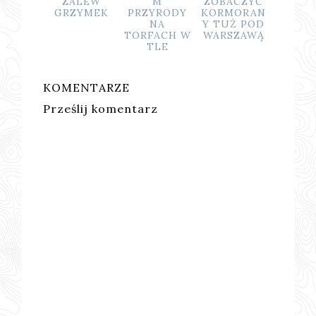
ZALEW
M
ZOBACZYĆ
GÓRNEGO
GRZYMEK
PRZYRODY
KORMORAN
NA
Y TUŻ POD
TORFACH W
WARSZAWĄ
TLE
KOMENTARZE
Prześlij komentarz