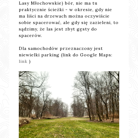
Lasy Młochowskie) bór, nie ma tu
praktycznie ścieżki - w okresie, gdy nie
ma liści na drzewach można oczywiście
sobie spacerować, ale gdy się zazieleni, to
sądzimy, że las jest zbyt gęsty do
spacerów.
Dla samochodów przeznaczony jest
niewielki parking (link do Google Maps:
link
)