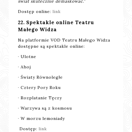
świat skutecznie demaskować.”
Dostęp online:
link
22. Spektakle online Teatru
Małego Widza
Na platformie VOD Teatru Małego Widza
dostępne są spektakle online:
· Ulotne
· Ahoj
· Światy Równoległe
· Cztery Pory Roku
· Rozplatanie Tęczy
· Warzywa są z kosmosu
· W morzu lemoniady
Dostęp:
link