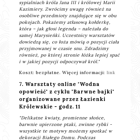
sypialniach króla Jana III i królowej Marii
Kazimiery. Zwrócimy uwagę również na
osobliwe przedmioty znajdujące się w obu
pokojach. Pokażemy atłasową kołderkę,
która – jak głosi legenda – należała do
samej Marysieńki. Uczestnicy warsztatów
dowiedzą się, co łoża mówią o pozycji ciała
przyjmowanej w czasie snu. Zdradzimy
również, po której stronie łóżka lepiej spać
i w jakiej pozycji odpoczywał król."
Koszt: bezpłatne. Więcej informacji:
link
7. Warsztaty online "Wodna
opowieść" z cyklu "Barwne bajki"
organizowane przez Łazienki
Królewskie - godz. 11
"Delikatne kwiaty, promienne słońce,
barwnie upierzone ptaki, zwinne rybki -
wszystkie te motywy możemy spotkać w
dekoracji Białego Domu. Podczas