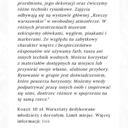
przedmiotu, jego dekoracji oraz ćwiczymy
różne techniki rysunkowe. Zajęcia
odbywają się na wystawie głównej „Rzeczy
warszawskie” w swobodnej atmosferze. W
różnych przestrzeniach muzeum
szkicujemy ołówkami, węglem, pisakami i
markerami. Ze względu na zabytkowy
charakter wnętrz i bezpieczeństwo
eksponatów nie używamy farb, tuszu ani
innych technik wodnych. Możesz korzystać
z materiałów dostępnych na miejscu lub
przynieść swoje własne, ulubione przybory.
Rysowanie w grupie jest doświadczeniem,
które poszerza horyzonty. Możemy wtedy
podpatrywać pracę innych osób i inspirować
się nimi, dostrzec różnice w spojrzeniu na
tę samą rzecz."
Koszt: 10 zł. Warsztaty dedykowane
młodzieży i dorosłym. Limit miejsc. Więcej
informacji:
link