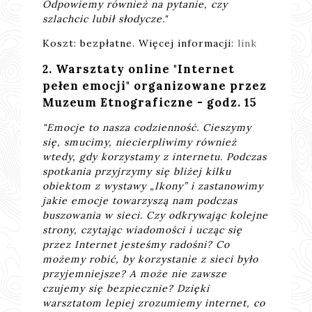
Odpowiemy również na pytanie, czy
szlachcic lubił słodycze."
Koszt: bezpłatne. Więcej informacji:
link
2. Warsztaty online "Internet
pełen emocji" organizowane przez
Muzeum Etnograficzne - godz. 15
"Emocje to nasza codzienność. Cieszymy
się, smucimy, niecierpliwimy również
wtedy, gdy korzystamy z internetu. Podczas
spotkania przyjrzymy się bliżej kilku
obiektom z wystawy „Ikony” i zastanowimy
jakie emocje towarzyszą nam podczas
buszowania w sieci. Czy odkrywając kolejne
strony, czytając wiadomości i ucząc się
przez Internet jesteśmy radośni? Co
możemy robić, by korzystanie z sieci było
przyjemniejsze? A może nie zawsze
czujemy się bezpiecznie? Dzięki
warsztatom lepiej zrozumiemy internet, co