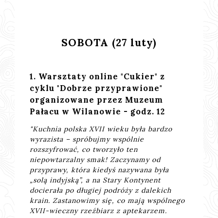
SOBOTA (27 luty)
1. Warsztaty online "Cukier" z
cyklu "Dobrze przyprawione"
organizowane przez Muzeum
Pałacu w Wilanowie - godz. 12
"Kuchnia polska XVII wieku była bardzo
wyrazista – spróbujmy wspólnie
rozszyfrować, co tworzyło ten
niepowtarzalny smak! Zaczynamy od
przyprawy, która kiedyś nazywana była
„solą indyjską”, a na Stary Kontynent
docierała po długiej podróży z dalekich
krain. Zastanowimy się, co mają wspólnego
XVII-wieczny rzeźbiarz z aptekarzem.