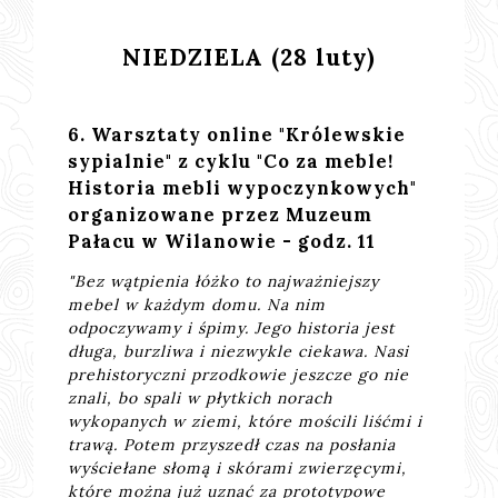
NIEDZIELA (28 luty)
6. Warsztaty online "Królewskie
sypialnie" z cyklu "Co za meble!
Historia mebli wypoczynkowych"
organizowane przez Muzeum
Pałacu w Wilanowie - godz. 11
"Bez wątpienia łóżko to najważniejszy
mebel w każdym domu. Na nim
odpoczywamy i śpimy. Jego historia jest
długa, burzliwa i niezwykle ciekawa. Nasi
prehistoryczni przodkowie jeszcze go nie
znali, bo spali w płytkich norach
wykopanych w ziemi, które mościli liśćmi i
trawą. Potem przyszedł czas na posłania
wyściełane słomą i skórami zwierzęcymi,
które można już uznać za prototypowe