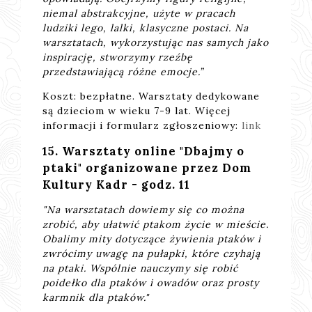
niemal abstrakcyjne, użyte w pracach
ludziki lego, lalki, klasyczne postaci. Na
warsztatach, wykorzystując nas samych jako
inspirację, stworzymy rzeźbę
przedstawiającą różne emocje.”
Koszt: bezpłatne. Warsztaty dedykowane
są dzieciom w wieku 7-9 lat. Więcej
informacji i formularz zgłoszeniowy:
link
15. Warsztaty online "Dbajmy o
ptaki" organizowane przez Dom
Kultury Kadr - godz. 11
"Na warsztatach dowiemy się co można
zrobić, aby ułatwić ptakom życie w mieście.
Obalimy mity dotyczące żywienia ptaków i
zwrócimy uwagę na pułapki, które czyhają
na ptaki. Wspólnie nauczymy się robić
poidełko dla ptaków i owadów oraz prosty
karmnik dla ptaków."