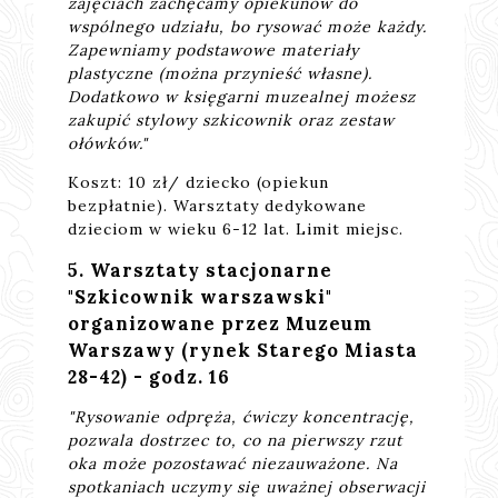
zajęciach zachęcamy opiekunów do
wspólnego udziału, bo rysować może każdy.
Zapewniamy podstawowe materiały
plastyczne (można przynieść własne).
Dodatkowo w księgarni muzealnej możesz
zakupić stylowy szkicownik oraz zestaw
ołówków."
Koszt: 10 zł/ dziecko (opiekun
bezpłatnie). Warsztaty dedykowane
dzieciom w wieku 6-12 lat. Limit miejsc.
5. Warsztaty stacjonarne
"Szkicownik warszawski"
organizowane przez Muzeum
Warszawy (rynek Starego Miasta
28-42) - godz. 16
"Rysowanie odpręża, ćwiczy koncentrację,
pozwala dostrzec to, co na pierwszy rzut
oka może pozostawać niezauważone. Na
spotkaniach uczymy się uważnej obserwacji