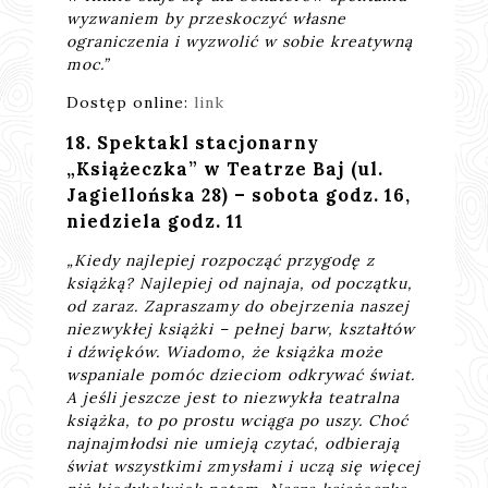
wyzwaniem by przeskoczyć własne
ograniczenia i wyzwolić w sobie kreatywną
moc.”
Dostęp online:
link
18. Spektakl stacjonarny
„Książeczka” w Teatrze Baj (ul.
Jagiellońska 28) – sobota godz. 16,
niedziela godz. 11
„Kiedy najlepiej rozpocząć przygodę z
książką? Najlepiej od najnaja, od początku,
od zaraz. Zapraszamy do obejrzenia naszej
niezwykłej książki – pełnej barw, kształtów
i dźwięków. Wiadomo, że książka może
wspaniale pomóc dzieciom odkrywać świat.
A jeśli jeszcze jest to niezwykła teatralna
książka, to po prostu wciąga po uszy. Choć
najnajmłodsi nie umieją czytać, odbierają
świat wszystkimi zmysłami i uczą się więcej