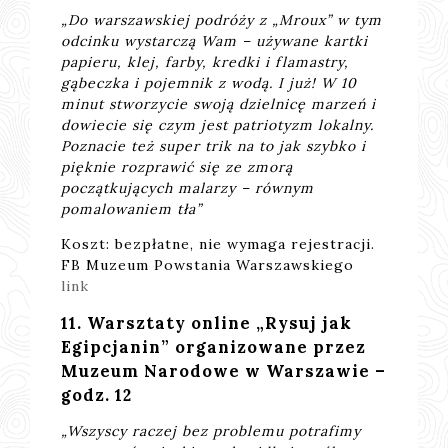
„Do warszawskiej podróży z „Mroux” w tym
odcinku wystarczą Wam – używane kartki
papieru, klej, farby, kredki i flamastry,
gąbeczka i pojemnik z wodą. I już! W 10
minut stworzycie swoją dzielnicę marzeń i
dowiecie się czym jest patriotyzm lokalny.
Poznacie też super trik na to jak szybko i
pięknie rozprawić się ze zmorą
początkujących malarzy – równym
pomalowaniem tła”
Koszt: bezpłatne, nie wymaga rejestracji.
FB Muzeum Powstania Warszawskiego
link
11. Warsztaty online „Rysuj jak
Egipcjanin” organizowane przez
Muzeum Narodowe w Warszawie –
godz. 12
„Wszyscy raczej bez problemu potrafimy