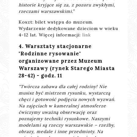
historie kryjące się za, z pozoru zwykłymi,
rzeczami warszawskimi.”
Koszt: bilet wstępu do muzeum.
Wydarzenie dedykowane dzieciom w wieku
4-12 lat. Więcej informacji:
link
4. Warsztaty stacjonarne
"Rodzinne rysowanie"
organizowane przez Muzeum
Warszawy (rynek Starego Miasta
28-42) - godz. 11
"Twórcza zabawa dla całej rodziny! Nie
musisz być mistrzem rysunku, wystarczą
chęci i gotowość podjęcia nowych wyzwań.
Na zajęciach w kameralnej atmosferze
ćwiczymy uważną obserwację oraz
poznajemy techniki rysunkowe. Naszymi
modelami są rzeczy warszawskie – rzeźby,
obrazy, medale i inne przedmioty. Na