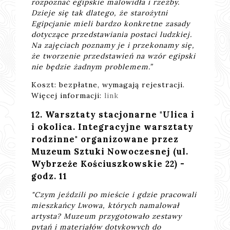
rozpoznać egipskie malowidła i rzeźby.
Dzieje się tak dlatego, że starożytni
Egipcjanie mieli bardzo konkretne zasady
dotyczące przedstawiania postaci ludzkiej.
Na zajęciach poznamy je i przekonamy się,
że tworzenie przedstawień na wzór egipski
nie będzie żadnym problemem.”
Koszt: bezpłatne, wymagają rejestracji.
Więcej informacji:
link
12. Warsztaty stacjonarne "Ulica i
i okolica. Integracyjne warsztaty
rodzinne" organizowane przez
Muzeum Sztuki Nowoczesnej (ul.
Wybrzeże Kościuszkowskie 22) -
godz. 11
"Czym jeździli po mieście i gdzie pracowali
mieszkańcy Lwowa, których namalował
artysta? Muzeum przygotowało zestawy
pytań i materiałów dotykowych do