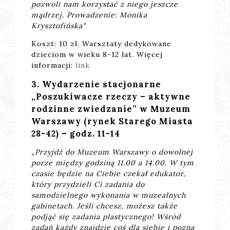
pozwoli nam korzystać z niego jeszcze
mądrzej. Prowadzenie: Monika
Krysztofińska"
Koszt: 10 zł. Warsztaty dedykowane
dzieciom w wieku 8-12 lat. Więcej
informacji:
link
3. Wydarzenie stacjonarne
„Poszukiwacze rzeczy – aktywne
rodzinne zwiedzanie” w Muzeum
Warszawy (rynek Starego Miasta
28-42) – godz. 11-14
„Przyjdź do Muzeum Warszawy o dowolnej
porze między godziną 11.00 a 14.00. W tym
czasie będzie na Ciebie czekał edukator,
który przydzieli Ci zadania do
samodzielnego wykonania w muzealnych
gabinetach. Jeśli chcesz, możesz także
podjąć się zadania plastycznego! Wśród
zadań każdy znajdzie coś dla siebie i pozna