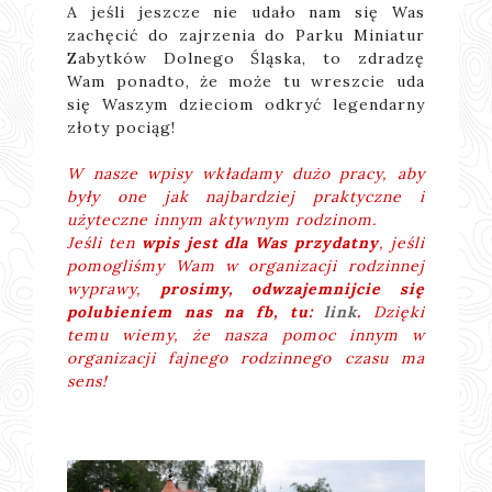
A jeśli jeszcze nie udało nam się Was
zachęcić do zajrzenia do Parku Miniatur
Zabytków Dolnego Śląska, to zdradzę
Wam ponadto, że może tu wreszcie uda
się Waszym dzieciom odkryć legendarny
złoty pociąg!
W nasze wpisy wkładamy dużo pracy, aby
były one jak najbardziej praktyczne i
użyteczne innym aktywnym rodzinom.
Jeśli ten
wpis jest dla Was przydatny
, jeśli
pomogliśmy Wam w organizacji rodzinnej
wyprawy,
prosimy, odwzajemnijcie się
polubieniem nas na fb, tu:
link
.
Dzięki
temu wiemy, że nasza pomoc innym w
organizacji fajnego rodzinnego czasu ma
sens!