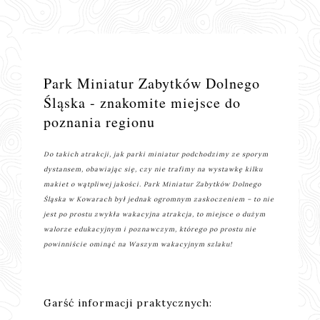
Park Miniatur Zabytków Dolnego
Śląska - znakomite miejsce do
poznania regionu
Do takich atrakcji, jak parki miniatur podchodzimy ze sporym
dystansem, obawiając się, czy nie trafimy na wystawkę kilku
makiet o wątpliwej jakości. Park Miniatur Zabytków Dolnego
Śląska w Kowarach był jednak ogromnym zaskoczeniem – to nie
jest po prostu zwykła wakacyjna atrakcja, to miejsce o dużym
walorze edukacyjnym i poznawczym, którego po prostu nie
powinniście ominąć na Waszym wakacyjnym szlaku!
Garść informacji praktycznych: