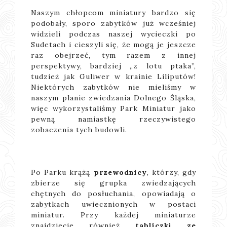
Naszym chłopcom miniatury bardzo się
podobały, sporo zabytków już wcześniej
widzieli podczas naszej wycieczki po
Sudetach i cieszyli się, że mogą je jeszcze
raz obejrzeć, tym razem z innej
perspektywy, bardziej „z lotu ptaka”,
tudzież jak Guliwer w krainie Liliputów!
Niektórych zabytków nie mieliśmy w
naszym planie zwiedzania Dolnego Śląska,
więc wykorzystaliśmy Park Miniatur jako
pewną namiastkę rzeczywistego
zobaczenia tych budowli.
Po Parku krążą
przewodnicy
, którzy, gdy
zbierze się grupka zwiedzających
chętnych do posłuchania, opowiadają o
zabytkach uwiecznionych w postaci
miniatur. Przy każdej miniaturze
znajdziecie również
tabliczki ze