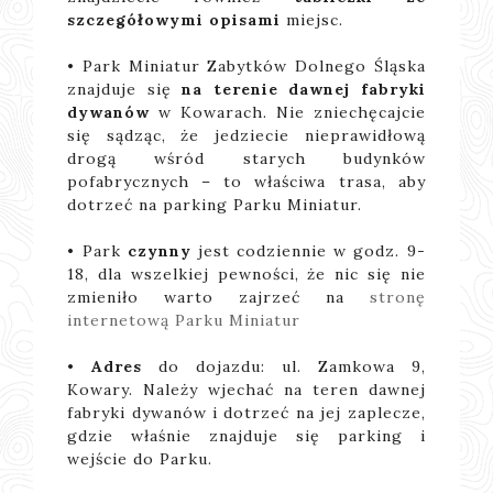
szczegółowymi opisami
miejsc.
• Park Miniatur Zabytków Dolnego Śląska
znajduje się
na terenie dawnej fabryki
dywanów
w Kowarach. Nie zniechęcajcie
się sądząc, że jedziecie nieprawidłową
drogą wśród starych budynków
pofabrycznych – to właściwa trasa, aby
dotrzeć na parking Parku Miniatur.
• Park
czynny
jest codziennie w godz. 9-
18, dla wszelkiej pewności, że nic się nie
zmieniło warto zajrzeć na
stronę
internetową Parku Miniatur
•
Adres
do dojazdu: ul. Zamkowa 9,
Kowary. Należy wjechać na teren dawnej
fabryki dywanów i dotrzeć na jej zaplecze,
gdzie właśnie znajduje się parking i
wejście do Parku.