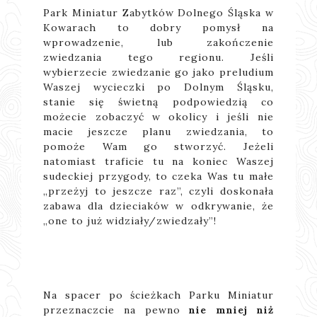
Park Miniatur Zabytków Dolnego Śląska w
Kowarach to dobry pomysł na
wprowadzenie, lub zakończenie
zwiedzania tego regionu. Jeśli
wybierzecie zwiedzanie go jako preludium
Waszej wycieczki po Dolnym Śląsku,
stanie się świetną podpowiedzią co
możecie zobaczyć w okolicy i jeśli nie
macie jeszcze planu zwiedzania, to
pomoże Wam go stworzyć. Jeżeli
natomiast traficie tu na koniec Waszej
sudeckiej przygody, to czeka Was tu małe
„przeżyj to jeszcze raz”, czyli doskonała
zabawa dla dzieciaków w odkrywanie, że
„one to już widziały/zwiedzały”!
Na spacer po ścieżkach Parku Miniatur
przeznaczcie na pewno
nie mniej niż